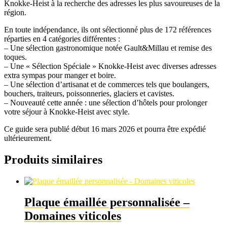
Knokke-Heist à la recherche des adresses les plus savoureuses de la
2027
région.
En toute indépendance, ils ont sélectionné plus de 172 références
réparties en 4 catégories différentes :
– Une sélection gastronomique notée Gault&Millau et remise des
toques.
– Une « Sélection Spéciale » Knokke-Heist avec diverses adresses
extra sympas pour manger et boire.
– Une sélection d’artisanat et de commerces tels que boulangers,
bouchers, traiteurs, poissonneries, glaciers et cavistes.
– Nouveauté cette année : une sélection d’hôtels pour prolonger
votre séjour à Knokke-Heist avec style.
Ce guide sera publié début 16 mars 2026 et pourra être expédié
ultérieurement.
Produits similaires
Plaque émaillée personnalisée –
Domaines viticoles