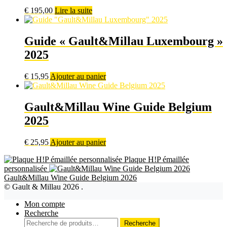
€
195,00
Lire la suite
Guide « Gault&Millau Luxembourg »
2025
€
15,95
Ajouter au panier
Gault&Millau Wine Guide Belgium
2025
€
25,95
Ajouter au panier
Plaque H!P émaillée
personnalisée
Gault&Millau Wine Guide Belgium 2026
© Gault & Millau 2026
.
Mon compte
Recherche
Recherche
Recherche