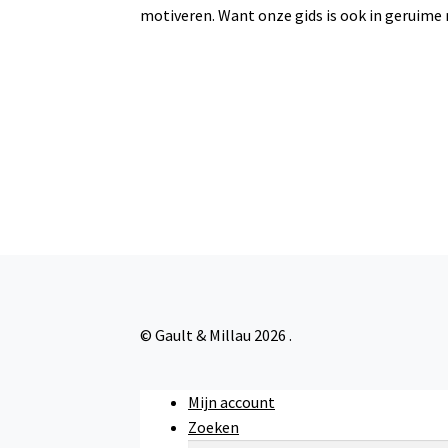
motiveren. Want onze gids is ook in geruime 
© Gault & Millau 2026
.
Mijn account
Zoeken