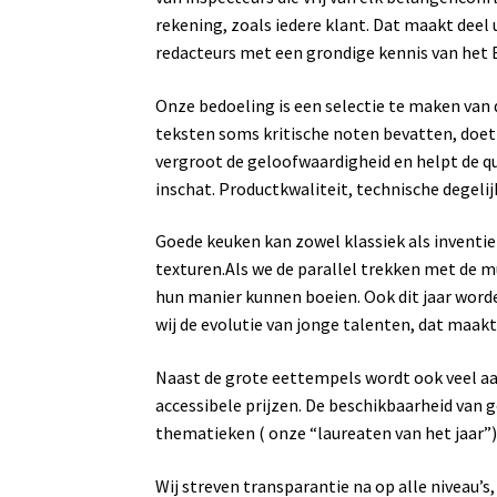
rekening, zoals iedere klant. Dat maakt deel
redacteurs met een grondige kennis van het 
Onze bedoeling is een selectie te maken van 
teksten soms kritische noten bevatten, doet 
vergroot de geloofwaardigheid en helpt de qu
inschat. Productkwaliteit, technische degelij
Goede keuken kan zowel klassiek als inventie
texturen.Als we de parallel trekken met de mu
hun manier kunnen boeien. Ook dit jaar word
wij de evolutie van jonge talenten, dat maakt
Naast de grote eettempels wordt ook veel a
accessibele prijzen. De beschikbaarheid van g
thematieken ( onze “laureaten van het jaar”) 
Wij streven transparantie na op alle niveau’