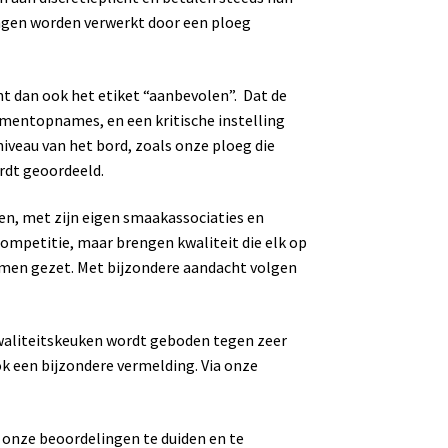
ingen worden verwerkt door een ploeg
nt dan ook het etiket “aanbevolen”. Dat de
omentopnames, en een kritische instelling
iveau van het bord, zoals onze ploeg die
ordt geoordeeld.
den, met zijn eigen smaakassociaties en
 competitie, maar brengen kwaliteit die elk op
oemen gezet. Met bijzondere aandacht volgen
waliteitskeuken wordt geboden tegen zeer
ok een bijzondere vermelding. Via onze
m onze beoordelingen te duiden en te