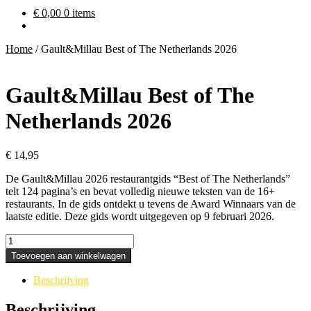
€
0,00
0 items
Home
/
Gault&Millau Best of The Netherlands 2026
Gault&Millau Best of The
Netherlands 2026
€
14,95
De Gault&Millau 2026 restaurantgids “Best of The Netherlands”
telt 124 pagina’s en bevat volledig nieuwe teksten van de 16+
restaurants. In de gids ontdekt u tevens de Award Winnaars van de
laatste editie. Deze gids wordt uitgegeven op 9 februari 2026.
Gault&Millau
Best
Toevoegen aan winkelwagen
of
The
Beschrijving
Netherlands
2026
Beschrijving